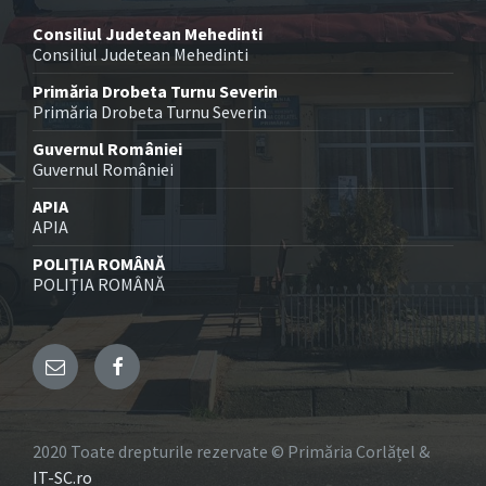
Consiliul Judetean Mehedinti
Consiliul Judetean Mehedinti
Primăria Drobeta Turnu Severin
Primăria Drobeta Turnu Severin
Guvernul României
Guvernul României
APIA
APIA
POLIȚIA ROMÂNĂ
POLIȚIA ROMÂNĂ
Email
Facebook
2020 Toate drepturile rezervate © Primăria Corlățel &
IT-SC.ro