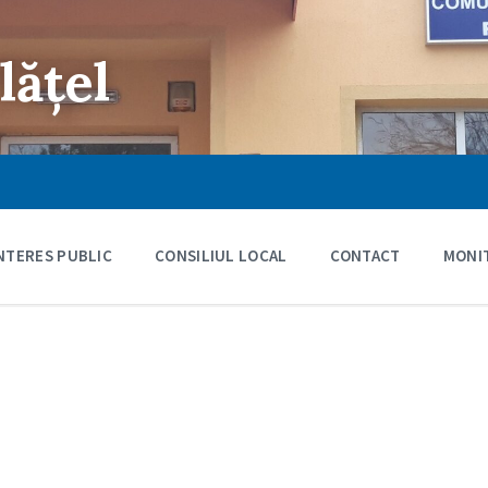
lățel
INTERES PUBLIC
CONSILIUL LOCAL
CONTACT
MONIT