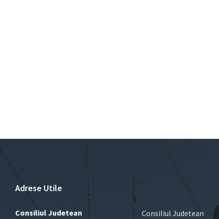
Adrese Utile
Consiliul Judetean
Consiliul Judetean