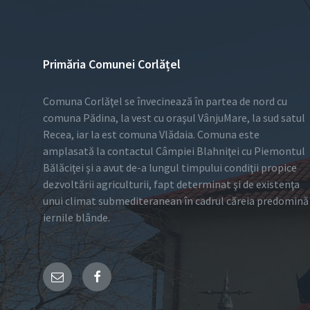
Primăria Comunei Corlățel
Comuna Corlăţel se învecinează în partea de nord cu
comuna Pădina, la vest cu oraşul VânjuMare, la sud satul
Recea, iar la est comuna Vlădaia. Comuna este
amplasată la contactul Câmpiei Blahniţei cu Piemontul
Bălăciţei şi a avut de-a lungul timpului condiţii propice
dezvoltării agriculturii, fapt determinat şi de existenţa
unui climat submediteranean în cadrul căreia predomină
iernile blânde.
Email
Facebook