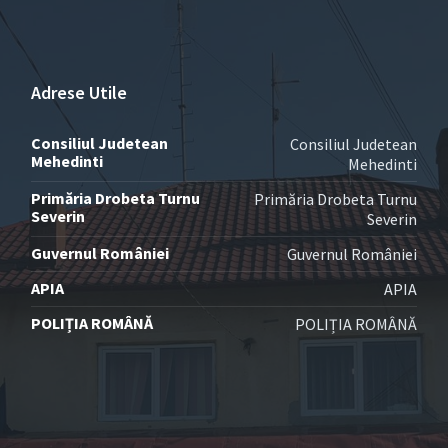
Adrese Utile
Consiliul Judetean
Consiliul Judetean
Mehedinti
Mehedinti
Primăria Drobeta Turnu
Primăria Drobeta Turnu
Severin
Severin
Guvernul României
Guvernul României
APIA
APIA
POLIȚIA ROMÂNĂ
POLIȚIA ROMÂNĂ