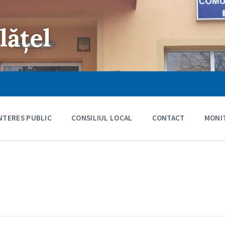
lățel
INTERES PUBLIC
CONSILIUL LOCAL
CONTACT
MONIT