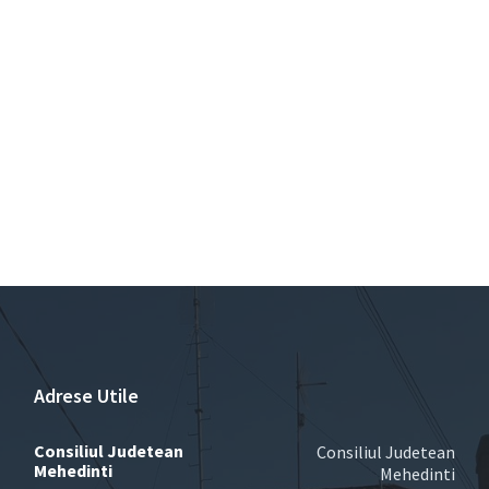
Adrese Utile
Consiliul Judetean
Consiliul Judetean
Mehedinti
Mehedinti