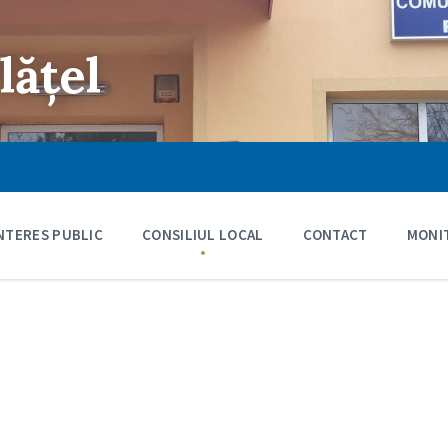
lățel
INTERES PUBLIC
CONSILIUL LOCAL
CONTACT
MONIT