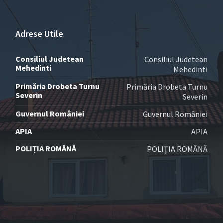
Adrese Utile
Consiliul Judetean
Consiliul Judetean
Mehedinti
Mehedinti
Primăria Drobeta Turnu
Primăria Drobeta Turnu
Severin
Severin
Guvernul României
Guvernul României
APIA
APIA
POLIȚIA ROMÂNĂ
POLIȚIA ROMÂNĂ