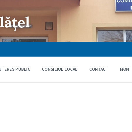
lățel
INTERES PUBLIC
CONSILIUL LOCAL
CONTACT
MONIT