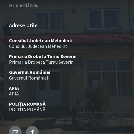
iernile blânde.
Adrese Utile
Consiliul Judetean Mehedinti
Consiliul Judetean Mehedinti
Primăria Drobeta Turnu Severin
Primăria Drobeta Turnu Severin
Guvernul României
Guvernul României
APIA
APIA
POLIȚIA ROMÂNĂ
POLIȚIA ROMÂNĂ
Email
Facebook