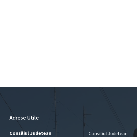
Adrese Utile
Consiliul Judetean
Consiliul Judetean