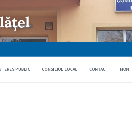
lățel
INTERES PUBLIC
CONSILIUL LOCAL
CONTACT
MONIT