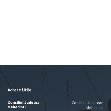
Adrese Utile
Consiliul Judetean
Consiliul Judetean
Mehedinti
Mehedinti