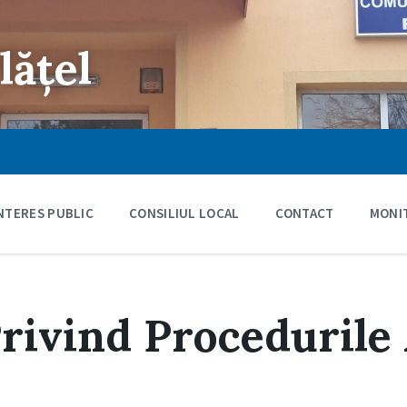
lățel
INTERES PUBLIC
CONSILIUL LOCAL
CONTACT
MONIT
rivind Procedurile