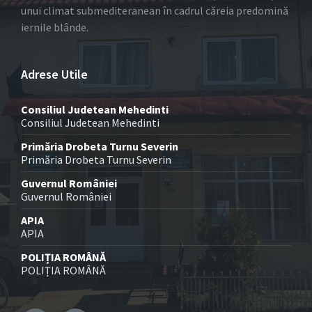
unui climat submediteranean în cadrul căreia predomină
iernile blânde.
Adrese Utile
Consiliul Judetean Mehedinti
Consiliul Judetean Mehedinti
Primăria Drobeta Turnu Severin
Primăria Drobeta Turnu Severin
Guvernul României
Guvernul României
APIA
APIA
POLIȚIA ROMÂNĂ
POLIȚIA ROMÂNĂ